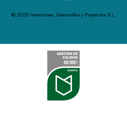
© 2025 Inversiones, Desarrollos y Proyectos S.L.