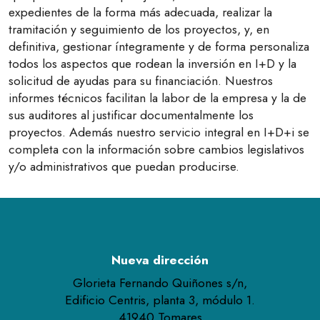
expedientes de la forma más adecuada, realizar la
tramitación y seguimiento de los proyectos, y, en
definitiva, gestionar íntegramente y de forma personaliza
todos los aspectos que rodean la inversión en I+D y la
solicitud de ayudas para su financiación. Nuestros
informes técnicos facilitan la labor de la empresa y la de
sus auditores al justificar documentalmente los
proyectos. Además nuestro servicio integral en I+D+i se
completa con la información sobre cambios legislativos
y/o administrativos que puedan producirse.
Nueva dirección
Glorieta Fernando Quiñones s/n,
Edificio Centris, planta 3, módulo 1.
41940 Tomares